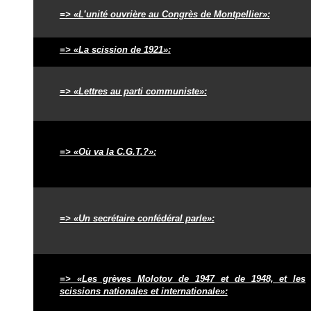
=> «L’unité ouvrière au Congrès de Montpellier»:
=> «La scission de 1921»:
=> «Lettres au parti communiste»:
=> «Où va la C.G.T.?»:
=> «Un secrétaire confédéral parle»:
=> «Les grèves Molotov de 1947 et de 1948, et les
scissions nationales et internationale»: