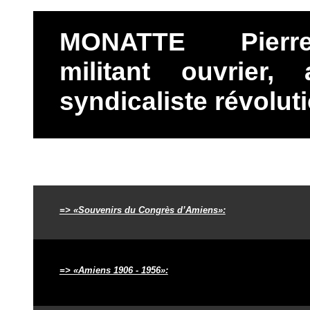
MONATTE Pierre
militant ouvrier, 
syndicaliste révolut
=> «Souvenirs du Congrès d’Amiens»:
=> «Amiens 1906 - 1956»: