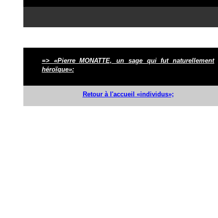
=> «Pierre MONATTE, un sage qui fut naturellement
héroïque»:
Retour à l'accueil «individus»;