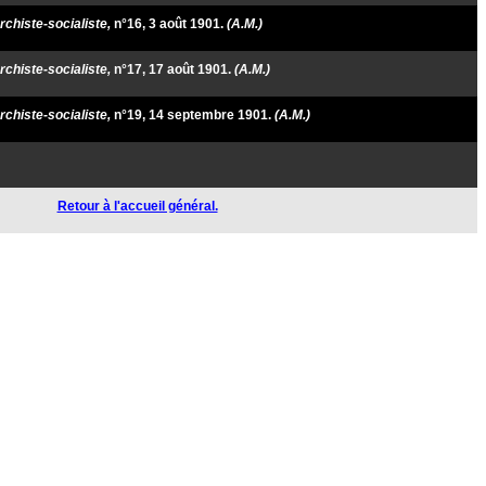
rchiste-socialiste,
n°16, 3 août 1901.
(A.M.)
rchiste-socialiste,
n°17, 17 août 1901.
(A.M.)
rchiste-socialiste,
n°19, 14 septembre 1901.
(A.M.)
Retour à l'accueil général.