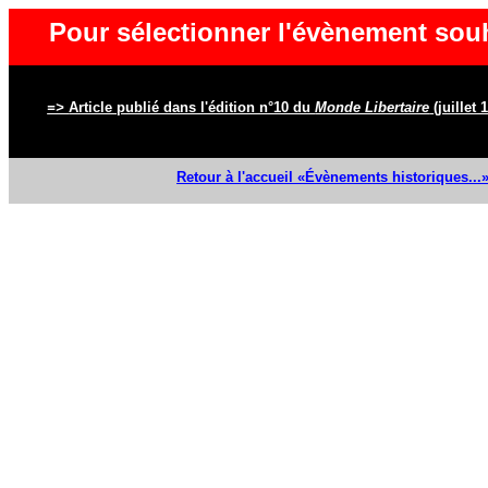
Pour sélectionner l'évènement souh
=>
Article publié dans l'édition n°10 du
Monde Libertaire
(juillet 
Retour à l'accueil «
Évènements
historiques...