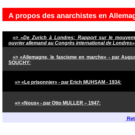
A propos des anarchistes en Allema
=> «De Zurich à Londres: Rapport sur le mouvem
ouvrier allemand au Congrès international de Londres»
=> «Allemagne, le fascisme en marche» - par Augus
SOUCHY:
=> «Le prisonnier» - par Erich MUHSAM - 1934:
=> «Nous» - par Otto MULLER – 1947:
Reto